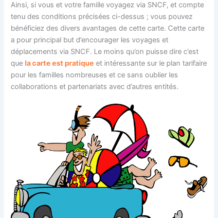
Ainsi, si vous et votre famille voyagez via SNCF, et compte
tenu des conditions précisées ci-dessus ; vous pouvez
bénéficiez des divers avantages de cette carte. Cette carte
a pour principal but d’encourager les voyages et
déplacements via SNCF. Le moins qu’on puisse dire c’est
que
la carte est pratique
et intéressante sur le plan tarifaire
pour les familles nombreuses et ce sans oublier les
collaborations et partenariats avec d’autres entités.