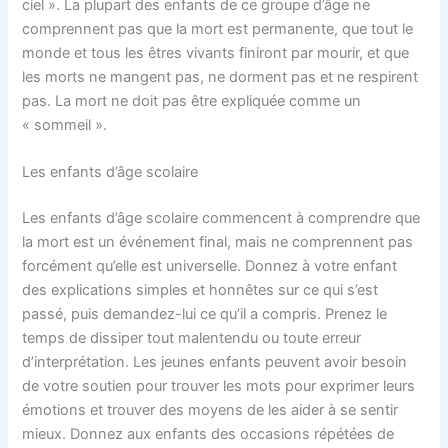
ciel ». La plupart des enfants de ce groupe d’âge ne
comprennent pas que la mort est permanente, que tout le
monde et tous les êtres vivants finiront par mourir, et que
les morts ne mangent pas, ne dorment pas et ne respirent
pas. La mort ne doit pas être expliquée comme un
« sommeil ».
Les enfants d’âge scolaire
Les enfants d’âge scolaire commencent à comprendre que
la mort est un événement final, mais ne comprennent pas
forcément qu’elle est universelle. Donnez à votre enfant
des explications simples et honnêtes sur ce qui s’est
passé, puis demandez-lui ce qu’il a compris. Prenez le
temps de dissiper tout malentendu ou toute erreur
d’interprétation. Les jeunes enfants peuvent avoir besoin
de votre soutien pour trouver les mots pour exprimer leurs
émotions et trouver des moyens de les aider à se sentir
mieux. Donnez aux enfants des occasions répétées de