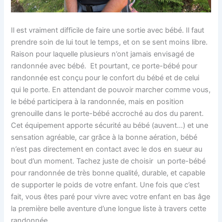
Il est vraiment difficile de faire une sortie avec bébé. Il faut
prendre soin de lui tout le temps, et on se sent moins libre.
Raison pour laquelle plusieurs n’ont jamais envisagé de
randonnée avec bébé. Et pourtant, ce porte-bébé pour
randonnée est conçu pour le confort du bébé et de celui
qui le porte. En attendant de pouvoir marcher comme vous,
le bébé participera à la randonnée, mais en position
grenouille dans le porte-bébé accroché au dos du parent.
Cet équipement apporte sécurité au bébé (auvent…) et une
sensation agréable, car grâce à la bonne aération, bébé
n’est pas directement en contact avec le dos en sueur au
bout d’un moment. Tachez juste de choisir un porte-bébé
pour randonnée de très bonne qualité, durable, et capable
de supporter le poids de votre enfant. Une fois que c’est
fait, vous êtes paré pour vivre avec votre enfant en bas âge
la première belle aventure d’une longue liste à travers cette
randonnée.