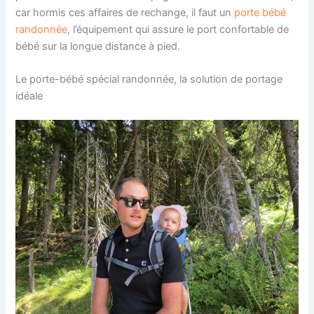
car hormis ces affaires de rechange, il faut un
porte bébé
randonnée
, l’équipement qui assure le port confortable de
bébé sur la longue distance à pied.
Le porte-bébé spécial randonnée, la solution de portage
idéale