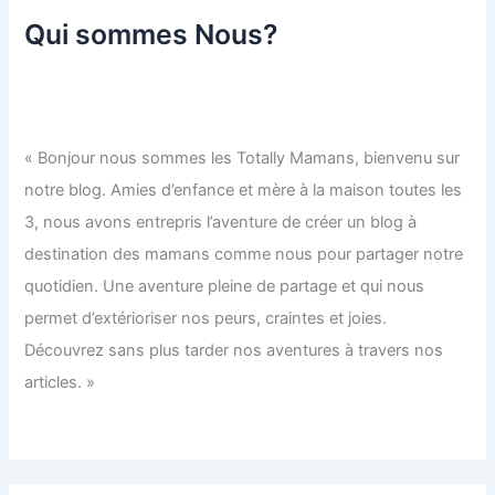
Qui sommes Nous?
« Bonjour nous sommes les Totally Mamans, bienvenu sur
notre blog. Amies d’enfance et mère à la maison toutes les
3, nous avons entrepris l’aventure de créer un blog à
destination des mamans comme nous pour partager notre
quotidien. Une aventure pleine de partage et qui nous
permet d’extérioriser nos peurs, craintes et joies.
Découvrez sans plus tarder nos aventures à travers nos
articles. »