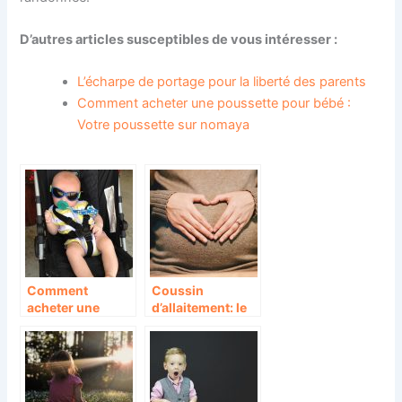
D’autres articles susceptibles de vous intéresser :
L’écharpe de portage pour la liberté des parents
Comment acheter une poussette pour bébé :
Votre poussette sur nomaya
Comment
Coussin
acheter une
d’allaitement: le
poussette pour
cadeau idéal
bébé : Votre
pour les femmes
poussette sur
enceintes et
nomaya
allaitantes