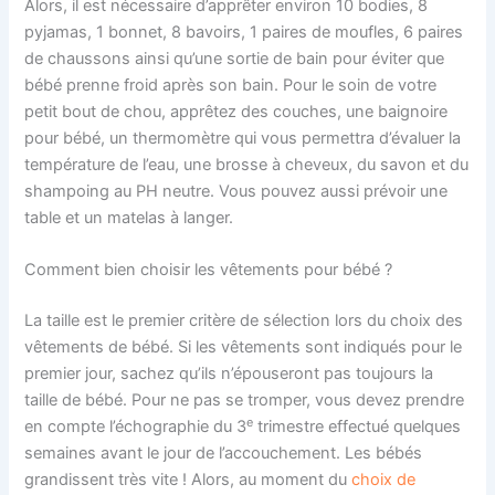
Alors, il est nécessaire d’apprêter environ 10 bodies, 8
pyjamas, 1 bonnet, 8 bavoirs, 1 paires de moufles, 6 paires
de chaussons ainsi qu’une sortie de bain pour éviter que
bébé prenne froid après son bain. Pour le soin de votre
petit bout de chou, apprêtez des couches, une baignoire
pour bébé, un thermomètre qui vous permettra d’évaluer la
température de l’eau, une brosse à cheveux, du savon et du
shampoing au PH neutre. Vous pouvez aussi prévoir une
table et un matelas à langer.
Comment bien choisir les vêtements pour bébé ?
La taille est le premier critère de sélection lors du choix des
vêtements de bébé. Si les vêtements sont indiqués pour le
premier jour, sachez qu’ils n’épouseront pas toujours la
taille de bébé. Pour ne pas se tromper, vous devez prendre
e
en compte l’échographie du 3
trimestre effectué quelques
semaines avant le jour de l’accouchement. Les bébés
grandissent très vite ! Alors, au moment du
choix de