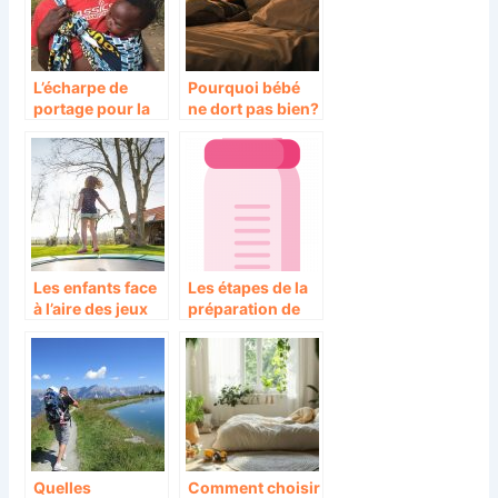
L’écharpe de
Pourquoi bébé
portage pour la
ne dort pas bien?
liberté des
parents
Les enfants face
Les étapes de la
à l’aire des jeux
préparation de
biberon
Quelles
Comment choisir