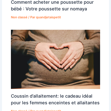
Comment acheter une poussette pour
bébé : Votre poussette sur nomaya
Non classé
/ Par
quandjetaispetit
Coussin d’allaitement: le cadeau idéal
pour les femmes enceintes et allaitantes