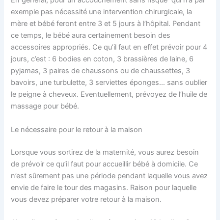
En général, pour un accouchement sans risque qui n’a par
exemple pas nécessité une intervention chirurgicale, la
mère et bébé feront entre 3 et 5 jours à l’hôpital. Pendant
ce temps, le bébé aura certainement besoin des
accessoires appropriés. Ce qu’il faut en effet prévoir pour 4
jours, c’est : 6 bodies en coton, 3 brassières de laine, 6
pyjamas, 3 paires de chaussons ou de chaussettes, 3
bavoirs, une turbulette, 3 serviettes éponges… sans oublier
le peigne à cheveux. Eventuellement, prévoyez de l’huile de
massage pour bébé.
Le nécessaire pour le retour à la maison
Lorsque vous sortirez de la maternité, vous aurez besoin
de prévoir ce qu’il faut pour accueillir bébé à domicile. Ce
n’est sûrement pas une période pendant laquelle vous avez
envie de faire le tour des magasins. Raison pour laquelle
vous devez préparer votre retour à la maison.